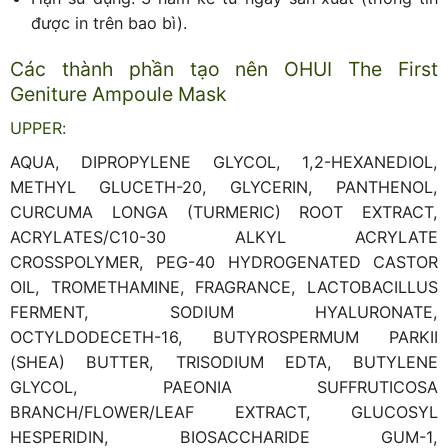
được in trên bao bì).
Các thành phần tạo nên OHUI The First
Geniture Ampoule Mask
UPPER:
AQUA, DIPROPYLENE GLYCOL, 1,2-HEXANEDIOL,
METHYL GLUCETH-20, GLYCERIN, PANTHENOL,
CURCUMA LONGA (TURMERIC) ROOT EXTRACT,
ACRYLATES/C10-30 ALKYL ACRYLATE
CROSSPOLYMER, PEG-40 HYDROGENATED CASTOR
OIL, TROMETHAMINE, FRAGRANCE, LACTOBACILLUS
FERMENT, SODIUM HYALURONATE,
OCTYLDODECETH-16, BUTYROSPERMUM PARKII
(SHEA) BUTTER, TRISODIUM EDTA, BUTYLENE
GLYCOL, PAEONIA SUFFRUTICOSA
BRANCH/FLOWER/LEAF EXTRACT, GLUCOSYL
HESPERIDIN, BIOSACCHARIDE GUM-1,