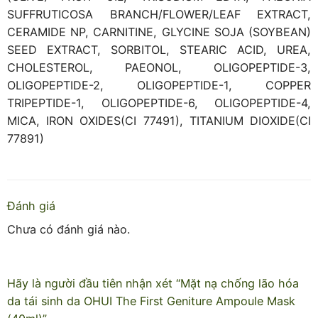
SUFFRUTICOSA BRANCH/FLOWER/LEAF EXTRACT,
CERAMIDE NP, CARNITINE, GLYCINE SOJA (SOYBEAN)
SEED EXTRACT, SORBITOL, STEARIC ACID, UREA,
CHOLESTEROL, PAEONOL, OLIGOPEPTIDE-3,
OLIGOPEPTIDE-2, OLIGOPEPTIDE-1, COPPER
TRIPEPTIDE-1, OLIGOPEPTIDE-6, OLIGOPEPTIDE-4,
MICA, IRON OXIDES(CI 77491), TITANIUM DIOXIDE(CI
77891)
Đánh giá
Chưa có đánh giá nào.
Hãy là người đầu tiên nhận xét “Mặt nạ chống lão hóa
da tái sinh da OHUI The First Geniture Ampoule Mask