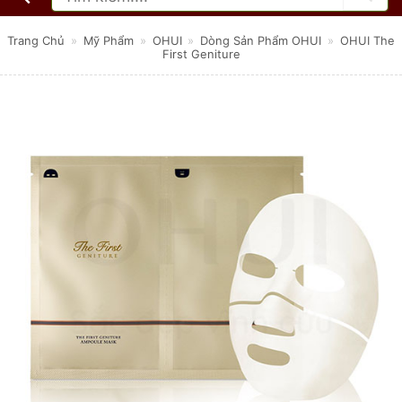
kiếm:
Trang Chủ
»
Mỹ Phẩm
»
OHUI
»
Dòng Sản Phẩm OHUI
»
OHUI The
First Geniture