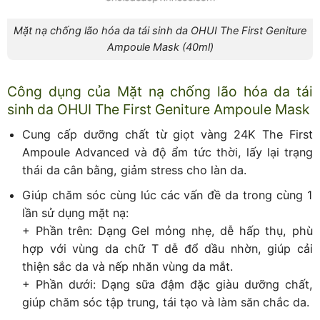
Mặt nạ chống lão hóa da tái sinh da OHUI The First Geniture
Ampoule Mask (40ml)
Công dụng của Mặt nạ chống lão hóa da tái
sinh da OHUI The First Geniture Ampoule Mask
Cung cấp dưỡng chất từ giọt vàng 24K The First
Ampoule Advanced và độ ẩm tức thời, lấy lại trạng
thái da cân bằng, giảm stress cho làn da.
Giúp chăm sóc cùng lúc các vấn đề da trong cùng 1
lần sử dụng mặt nạ:
+ Phần trên: Dạng Gel mỏng nhẹ, dễ hấp thụ, phù
hợp với vùng da chữ T dễ đổ dầu nhờn, giúp cải
thiện sắc da và nếp nhăn vùng da mắt.
+ Phần dưới: Dạng sữa đậm đặc giàu dưỡng chất,
giúp chăm sóc tập trung, tái tạo và làm săn chắc da.