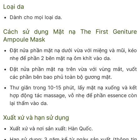
Loại da
Dành cho mọi loại da.
Cách sử dụng Mặt nạ The First Geniture
Ampoule Mask
Đặt nửa phần mặt nạ dưới vừa với miệng và mũi, kéo
nhẹ để phần 2 bên mặt nạ ôm khít vào da.
Đặt nửa phần mặt nạ trên vừa với vùng mắt, vuốt
các phần bên bao phủ toàn bộ gương mặt.
Thư giãn trong 10-15 phút, lấy mặt nạ xuống và kết
hợp động tác massage, vỗ nhẹ để phần essence còn
lại thẩm vào da.
Xuất xứ và hạn sử dụng
Xuất xứ và nơi sản xuất: Hàn Quốc.
Hạn sử dụng: 3 năm kể từ ngày sản xuất (thông tin