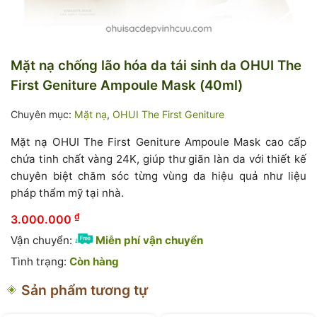
Mặt nạ chống lão hóa da tái sinh da OHUI The
First Geniture Ampoule Mask (40ml)
Chuyên mục:
Mặt nạ
,
OHUI The First Geniture
Mặt nạ OHUI The First Geniture Ampoule Mask cao cấp
chứa tinh chất vàng 24K, giúp thư giãn làn da với thiết kế
chuyên biệt chăm sóc từng vùng da hiệu quả như liệu
pháp thẩm mỹ tại nhà.
₫
3.000.000
Vận chuyển:
Miễn phí vận chuyển
Tình trạng:
Còn hàng
Sản phẩm tương tự