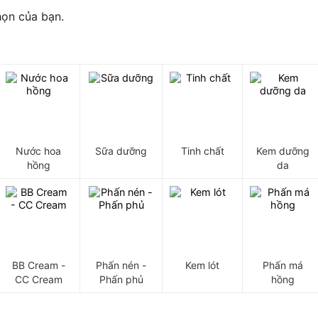
họn của bạn.
Nước hoa
Sữa dưỡng
Tinh chất
Kem dưỡng
hồng
da
BB Cream -
Phấn nén -
Kem lót
Phấn má
CC Cream
Phấn phủ
hồng