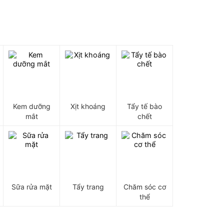
Kem dưỡng
Xịt khoáng
Tẩy tế bào
mắt
chết
Sữa rửa mặt
Tẩy trang
Chăm sóc cơ
thể