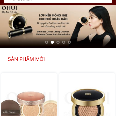
kiếm:
SẢN PHẨM MỚI