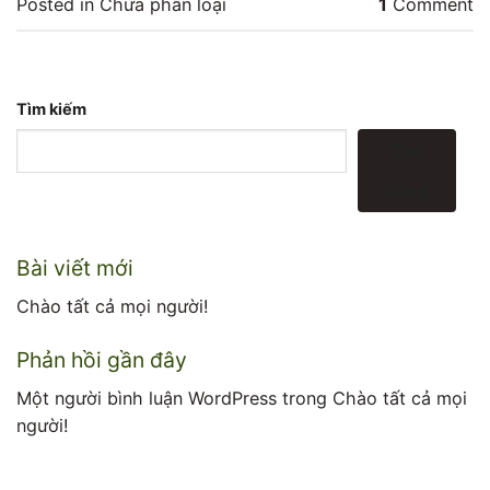
Posted in
Chưa phân loại
1
Comment
Tìm kiếm
Tìm
kiếm
Bài viết mới
Chào tất cả mọi người!
Phản hồi gần đây
Một người bình luận WordPress
trong
Chào tất cả mọi
người!