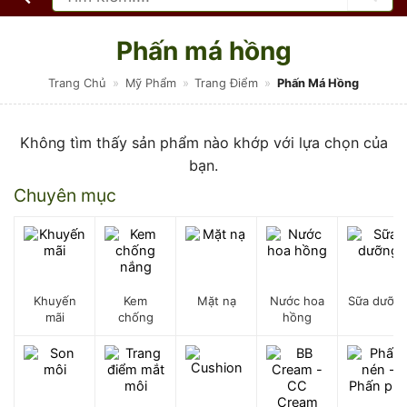
kiếm:
Phấn má hồng
Trang Chủ
»
Mỹ Phẩm
»
Trang Điểm
»
Phấn Má Hồng
Không tìm thấy sản phẩm nào khớp với lựa chọn của
bạn.
Chuyên mục
Khuyến
Kem
Mặt nạ
Nước hoa
Sữa dưỡn
mãi
chống
hồng
nắng