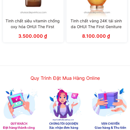
Tinh chất siêu vitamin chống
Tinh chất vàng 24K tái sinh
oxy hóa OHUI The First
da OHUI The First Geniture
Geniture Genummune
Ampoule Advanced (40ml)
3.500.000
₫
8.100.000
₫
Ampoule 30ml
Quy Trình Đặt Mua Hàng Online